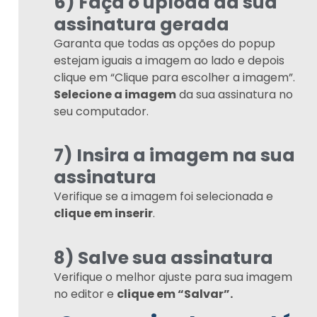
6) Faça o upload da sua
assinatura gerada
Garanta que todas as opções do popup
estejam iguais a imagem ao lado e depois
clique em “Clique para escolher a imagem”.
Selecione a imagem
da sua assinatura no
seu computador.
7) Insira a imagem na sua
assinatura
Verifique se a imagem foi selecionada e
clique em inserir
.
8) Salve sua assinatura
Verifique o melhor ajuste para sua imagem
no editor e
clique em “Salvar”.