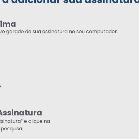
cima
ivo gerado da sua assinatura no seu computador.
o
Assinatura
sinatura” e clique na
pesquisa.