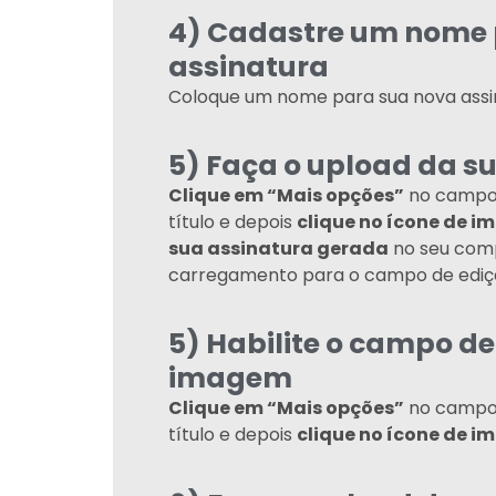
4) Cadastre um nome 
assinatura
Coloque um nome para sua nova assi
5) Faça o upload da s
Clique em “Mais opções”
no campo 
título e depois
clique no ícone de 
sua assinatura gerada
no seu com
carregamento para o campo de ediç
5) Habilite o campo de
imagem
Clique em “Mais opções”
no campo 
título e depois
clique no ícone de 