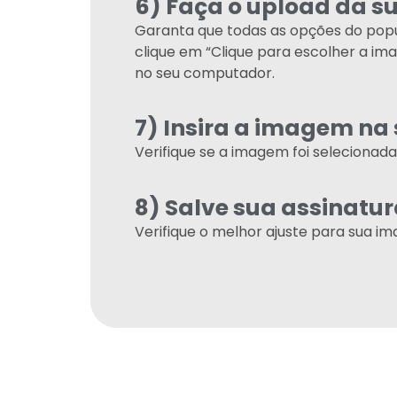
6) Faça o upload da s
Garanta que todas as opções do popu
clique em “Clique para escolher a im
no seu computador.
7) Insira a imagem na
Verifique se a imagem foi selecionad
8) Salve sua assinatu
Verifique o melhor ajuste para sua i