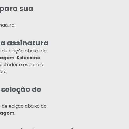
para sua
natura.
ua assinatura
de edição abaixo do
imagem
.
Selecione
putador e espere o
ão.
 seleção de
de edição abaixo do
imagem
.