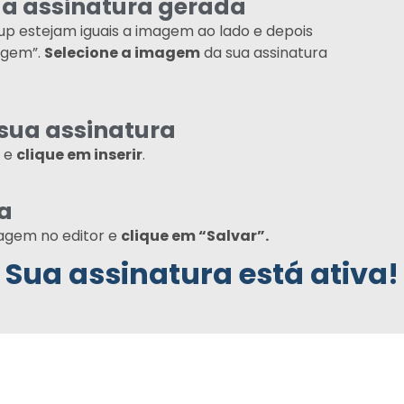
ua assinatura gerada
p estejam iguais a imagem ao lado e depois
agem”.
Selecione a imagem
da sua assinatura
 sua assinatura
a e
clique em inserir
.
ra
magem no editor e
clique em “Salvar”.
Sua assinatura está ativa!