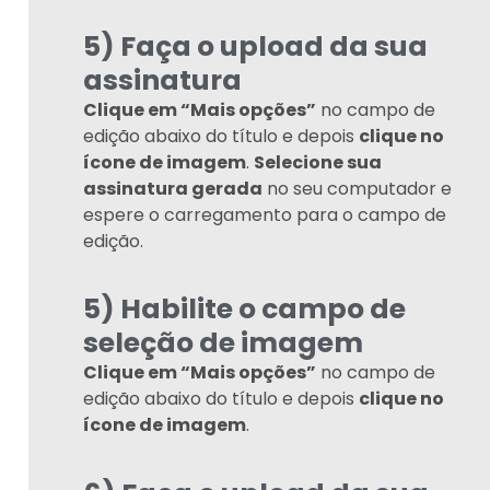
5) Faça o upload da sua
assinatura
Clique em “Mais opções”
no campo de
edição abaixo do título e depois
clique no
ícone de imagem
.
Selecione sua
assinatura gerada
no seu computador e
espere o carregamento para o campo de
edição.
5) Habilite o campo de
seleção de imagem
Clique em “Mais opções”
no campo de
edição abaixo do título e depois
clique no
ícone de imagem
.