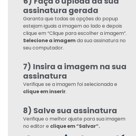
6) Faça o upload da sua
assinatura gerada
Garanta que todas as opções do popup
estejam iguais a imagem ao lado e depois
clique em “Clique para escolher a imagem”.
Selecione a imagem
da sua assinatura no
seu computador.
7) Insira a imagem na sua
assinatura
Verifique se a imagem foi selecionada e
clique em inserir
.
8) Salve sua assinatura
Verifique o melhor ajuste para sua imagem
no editor e
clique em “Salvar”.