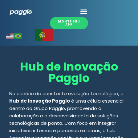
MONTE SEU
APP
Hub de Inovação
Pagglo
No cenário de constante evolução tecnológica, o
Hub de Inovação Pagglo
é uma célula essencial
dentro do Grupo Pagglo, promovendo a
colaboração e o desenvolvimento de soluções
tecnológicas de ponta. Com foco em integrar
iniciativas internas e parcerias externas, o hub
fomenta a inovação contínua e a transformação